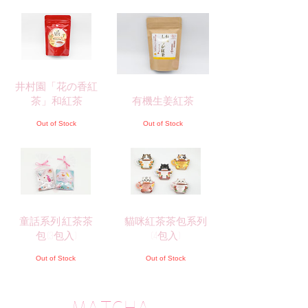
井村園「花の香紅
茶」和紅茶
有機生姜紅茶
Out of Stock
Out of Stock
童話系列 紅茶茶
貓咪紅茶茶包系列
包 (3包入)
(4包入)
Out of Stock
Out of Stock