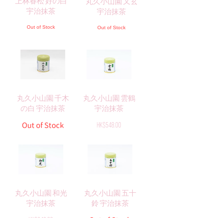
上林春松 好の白
丸久小山園 又玄
宇治抹茶
宇治抹茶
Out of Stock
Out of Stock
丸久小山園 千木
丸久小山園 雲鶴
の白 宇治抹茶
宇治抹茶
Out of Stock
Price
HK$548.00
丸久小山園 和光
丸久小山園 五十
宇治抹茶
鈴 宇治抹茶