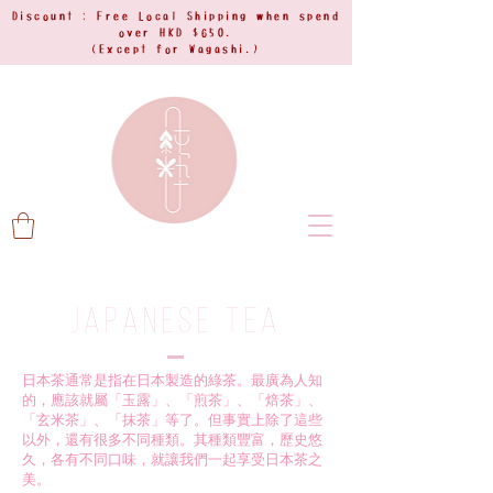
Discount : Free Local Shipping when spend
over HKD $650.
(Except for Wagashi.)
Japanese Tea
日本茶通常是指在日本製造的綠茶。最廣為人知
的，應該就屬「玉露」、「煎茶」、「焙茶」、
「玄米茶」、「抹茶」等了。但事實上除了這些
以外，還有很多不同種類。其種類豐富，歷史悠
久，各有不同口味，就讓我們一起享受日本茶之
美。