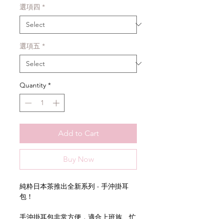
選項四
*
選項五
*
Quantity
*
Add to Cart
Buy Now
純粋日本茶推出全新系列 - 手沖掛耳
包！
手沖掛耳包非常方便，適合上班族、忙