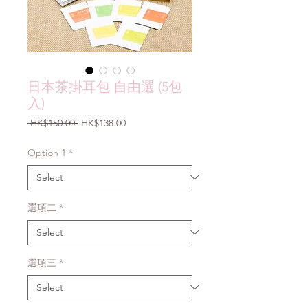
日本茶掛耳包 自由選 (5包
入)
Regular
Sale
 HK$150.00 
HK$138.00
Price
Price
Option 1
*
選項二
*
選項三
*