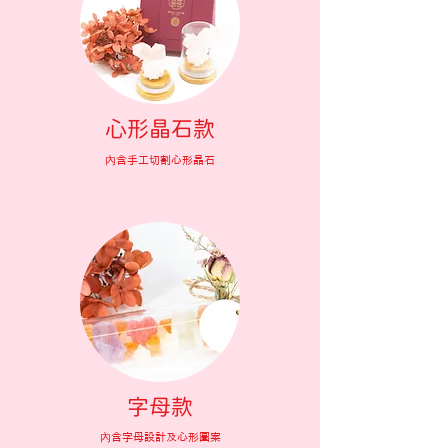
心形晶石款
內含手工切割心形晶石
字母款
內含字母設計及心形圖案