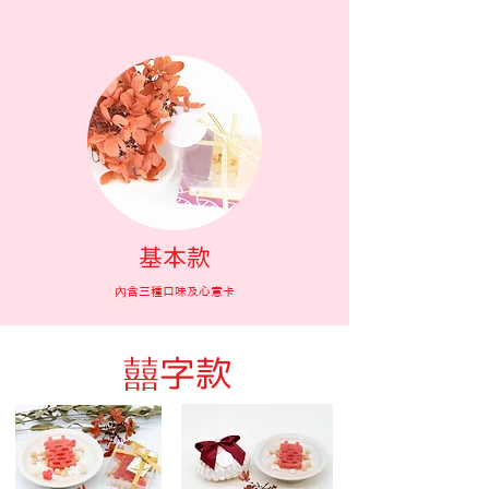
​基本款
內含三種口味及心意卡
​囍字款