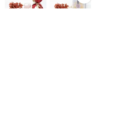
HKD $74
HKD $74
​基本款
HKD $30
HKD $30
HKD $32