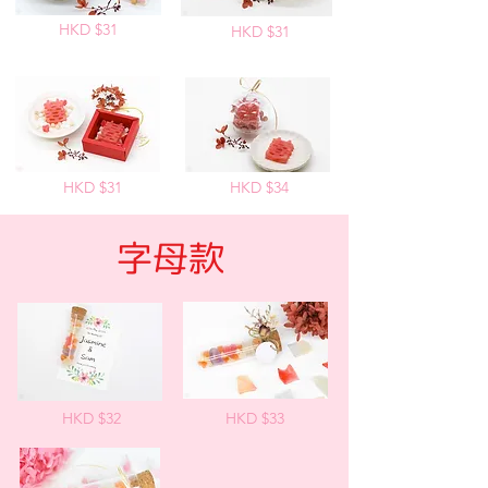
HKD $31
HKD $31
HKD $31
HKD $34
​字母款
HKD $32
HKD $33