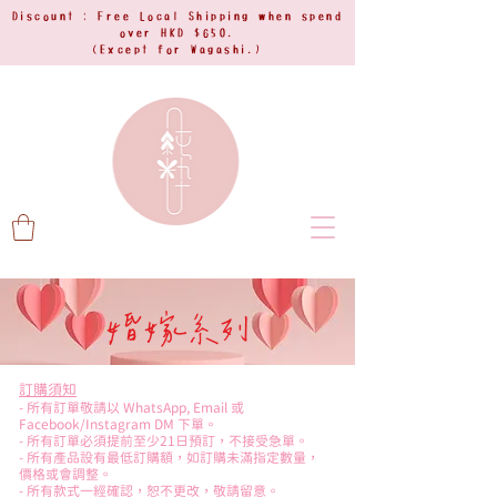
Discount : Free Local Shipping when spend
over HKD $650.
(Except for Wagashi.)
婚嫁系列
訂購須知
- 所有訂單敬請以 WhatsApp, Email 或
Facebook/Instagram DM 下單。
- 所有訂單必須提前至少21日預訂，不接受急單。
- 所有產品設有最低訂購額，如訂購未滿指定數量，
價格或會調整。
- 所有款式一經確認，恕不更改，敬請留意。