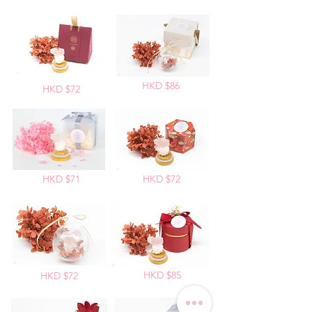
HKD $86
HKD $72
HKD $71
HKD $72
HKD $85
HKD $72