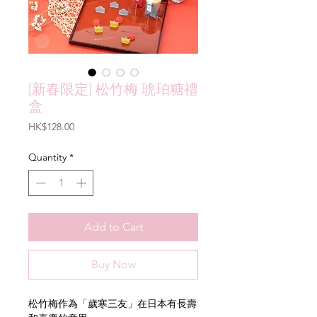
[新春限定] 松竹梅 琥珀糖禮
盒
Price
HK$128.00
Quantity
*
Add to Cart
Buy Now
松竹梅作為「歲寒三友」在日本有長壽