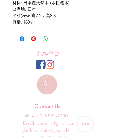
材料: 日本產天然木 (水目櫻木)
出產地: 日本
尺寸(cm): 寬7.2 x 高8.8
容量: 180ml
純粋平台
Contact Us
Tel: (+852)
9823-4080
​E-mail:
junsui.hk@gmail.com
​Address: Flat 8C,Speedy