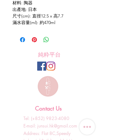
材料: 陶器
出產地: 日本
尺寸(cm): 直徑12.5 x 高7.7
滿水容量(ml): 約470ml
純粋平台
Contact Us
Tel: (+852)
9823-4080
​E-mail:
junsui.hk@gmail.com
​Address: Flat 8C,Speedy