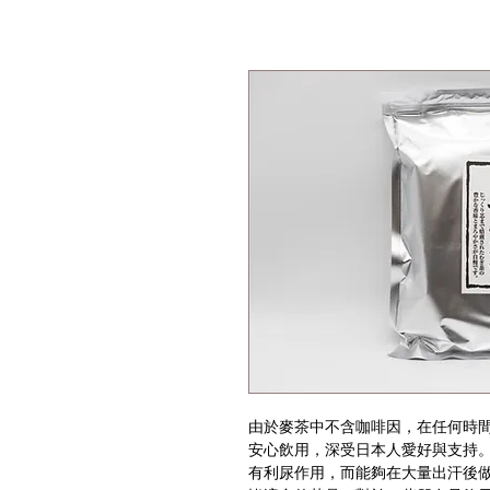
由於麥茶中不含咖啡因，在任何時
安心飲用，深受日本人愛好與支持
有利尿作用，而能夠在大量出汗後