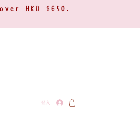
 over HKD $650.
登入