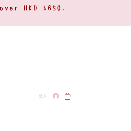
 over HKD $650.
登入