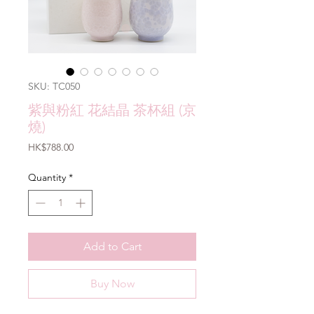
SKU: TC050
紫與粉紅 花結晶 茶杯組 (京
燒)
Price
HK$788.00
Quantity
*
Add to Cart
Buy Now