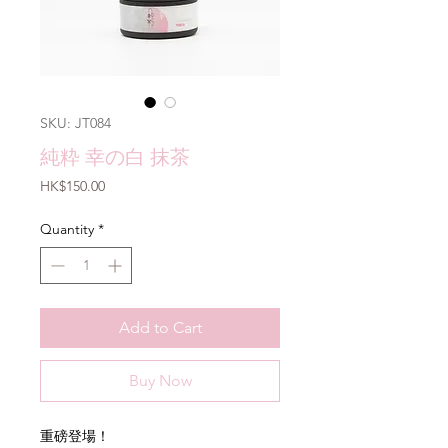
SKU: JT084
純粋 幸の白 抹茶
Price
HK$150.00
Quantity
*
Add to Cart
Buy Now
重磅登場！