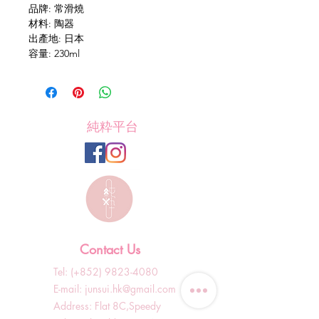
品牌: 常滑燒
材料: 陶器
出產地: 日本
容量: 230ml
純粋平台
Contact Us
Tel: (+852)
9823-4080
​E-mail:
junsui.hk@gmail.com
​Address: Flat 8C,Speedy