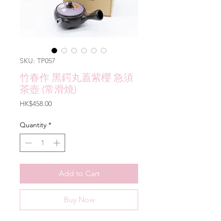
SKU: TP057
竹春作 黑鍔丸蓋紫櫻 急須
茶壺 (常滑燒)
Price
HK$458.00
Quantity
*
Add to Cart
Buy Now