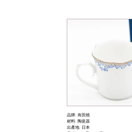
品牌: 有田燒
材料: 陶瓷器
出產地: 日本