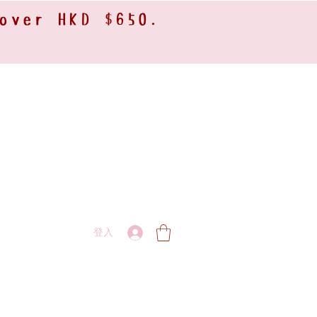
 over HKD $650.
登入