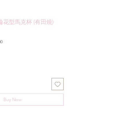
輪花型馬克杯 (有田燒)
Sale
00
Price
Buy Now