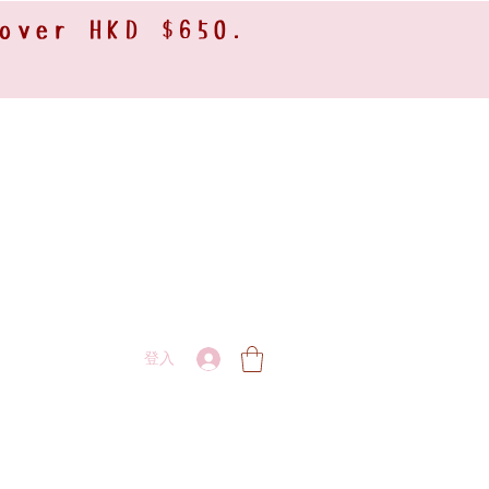
 over HKD $650.
登入