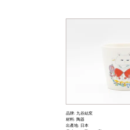
品牌: 九谷結窯
材料: 陶器
出產地: 日本