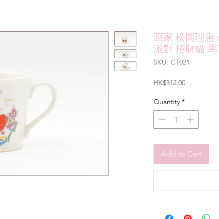
画家 松岡理惠 
派對 招財貓 馬
SKU: CT021
Price
HK$312.00
Quantity
*
Add to Cart