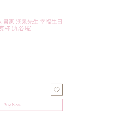
x 書家 溪泉先生 幸福生日
克杯 (九谷燒)
Buy Now