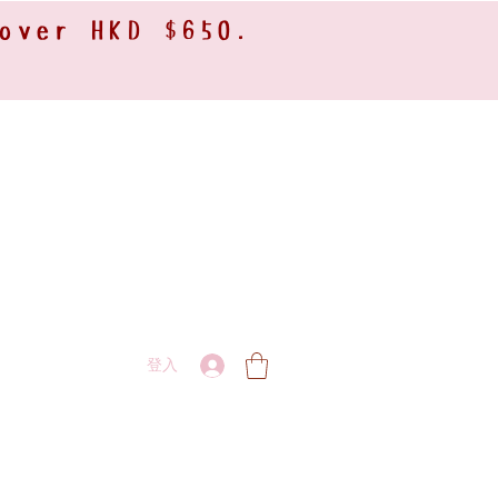
 over HKD $650.
登入