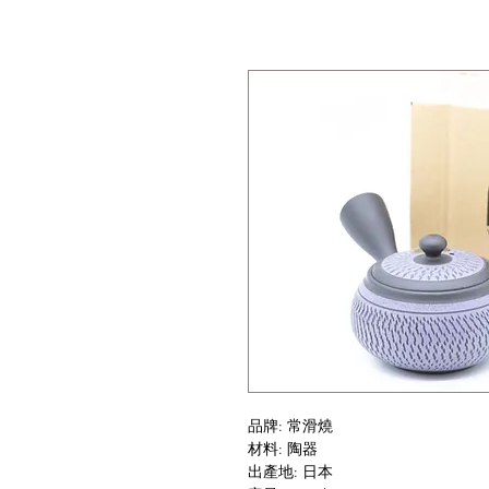
品牌: 常滑燒
材料: 陶器
出產地: 日本