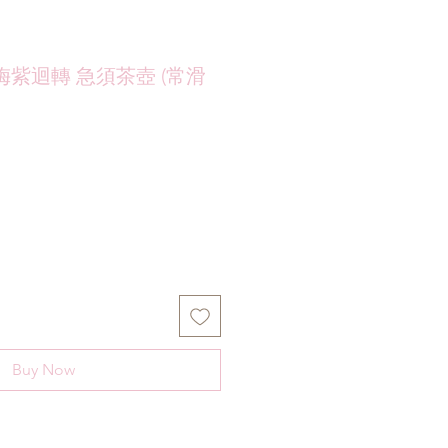
梅紫迴轉 急須茶壺 (常滑
Buy Now