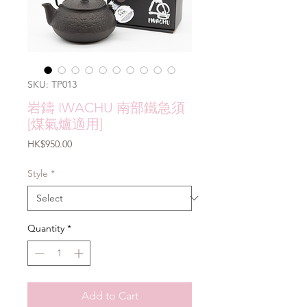
SKU: TP013
岩鑄 IWACHU 南部鐵急須
[煤氣爐適用]
Price
HK$950.00
Style
*
Quantity
*
Add to Cart