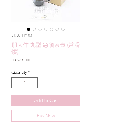
SKU: TP103
朋大作 丸型 急須茶壺 (常滑
燒)
Price
HK$731.00
Quantity
*
Add to Cart
Buy Now