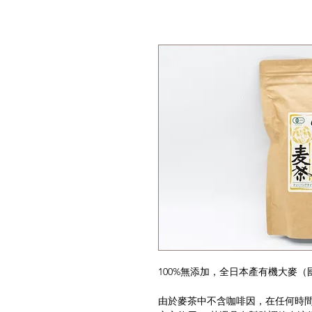
100%無添加，全日本產有機大麥
由於麥茶中不含咖啡因，在任何時