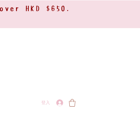
 over HKD $650.
登入