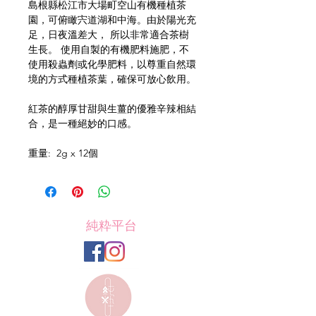
島根縣松江市大場町空山有機種植茶
園，可俯瞰宍道湖和中海。由於陽光充
足，日夜溫差大， 所以非常適合茶樹
生長。 使用自製的有機肥料施肥，不
使用殺蟲劑或化學肥料，以尊重自然環
境的方式種植茶葉，確保可放心飲用。
紅茶的醇厚甘甜與生薑的優雅辛辣相結
合，是一種絕妙的口感。
重量: 2g x 12個
純粋平台