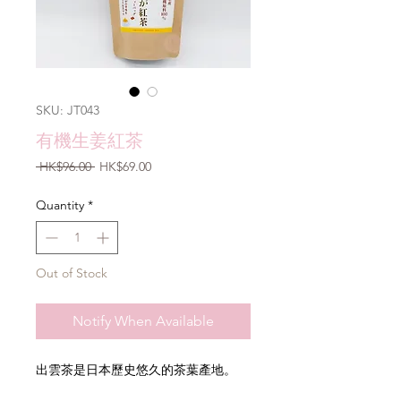
SKU: JT043
有機生姜紅茶
Regular
Sale
 HK$96.00 
HK$69.00
Price
Price
Quantity
*
Out of Stock
Notify When Available
出雲茶是日本歷史悠久的茶葉產地。