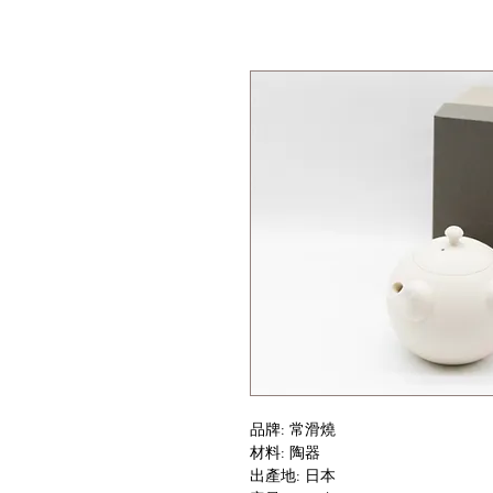
品牌: 常滑燒
材料: 陶器
出產地: 日本