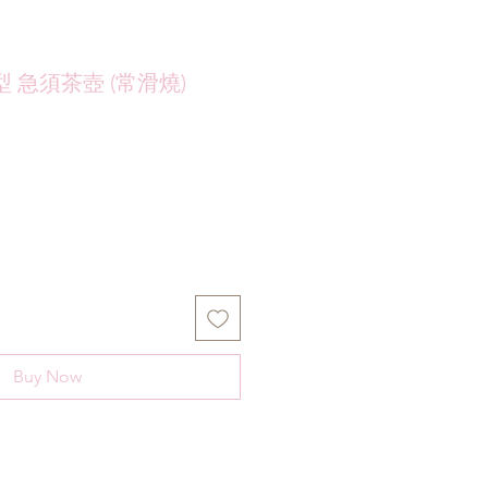
 急須茶壺 (常滑燒)
Buy Now