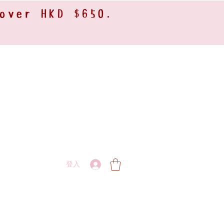
 over HKD $650.
登入