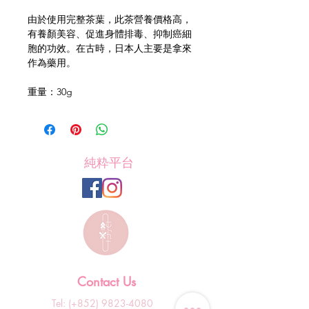
由於使用完整茶葉，此茶營養價格高，
有養顏美容、促進身體排毒、抑制癌細
胞的功效。在古時，日本人主要是拿來
作為藥用。
重量：30g
純粋平台
Contact Us
Tel: (+852)
9823-4080