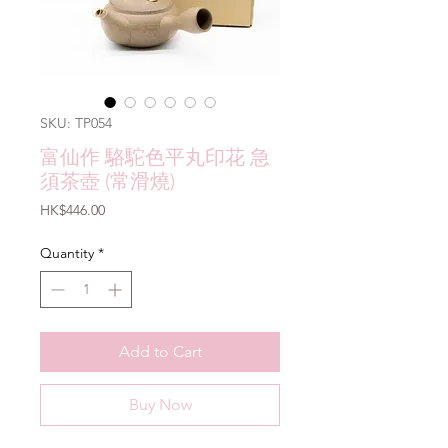
SKU: TP054
富仙作 駱駝色平丸印花 急
須茶壺 (常滑燒)
Price
HK$446.00
Quantity
*
Add to Cart
Buy Now