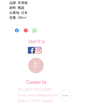
品牌: 常滑燒
材料: 陶器
出產地: 日本
容量: 280ml
純粋平台
Contact Us
Tel: (+852)
9823-4080
​E-mail:
junsui.hk@gmail.com
​Address: Flat 8C,Speedy