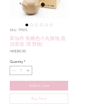
SKU: TP075
富仙作 焦糖色小丸無地 急
須茶壺 (常滑燒)
Price
HK$382.00
Quantity
*
Add to Cart
Buy Now