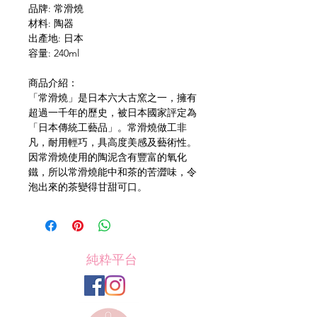
品牌: 常滑燒
材料: 陶器
出產地: 日本
容量: 240ml
商品介紹：
「常滑燒」是日本六大古窯之一，擁有
超過一千年的歷史，被日本國家評定為
「日本傳統工藝品」。常滑燒做工非
凡，耐用輕巧，具高度美感及藝術性。
因常滑燒使用的陶泥含有豐富的氧化
鐵，所以常滑燒能中和茶的苦澀味，令
泡出來的茶變得甘甜可口。
純粋平台