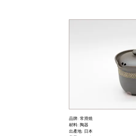
品牌: 常滑燒
材料: 陶器
出產地: 日本