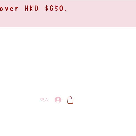
 over HKD $650.
登入