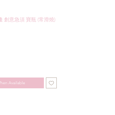
 創意急須 寶瓶 (常滑燒)
hen Available