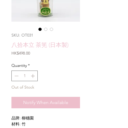
SKU: OT031
八拾本立 茶筅 (日本製)
Price
HK$498.00
Quantity
*
Out of Stock
Notify When Available
品牌: 柳穗園
材料: 竹