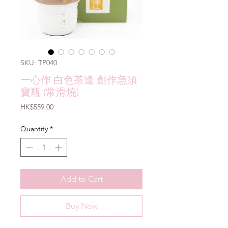
SKU: TP040
一心作 白色茶逢 創作急須
寶瓶 (常滑燒)
Price
HK$559.00
Quantity
*
Add to Cart
Buy Now