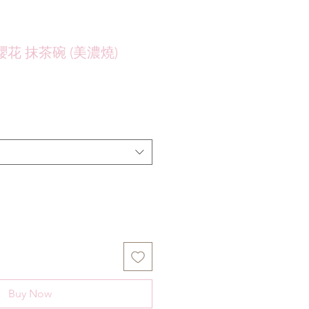
花 抹茶碗 (美濃燒)
Buy Now