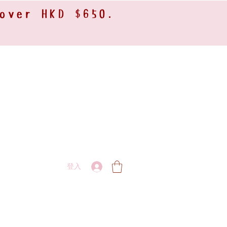
 over HKD $650.
登入