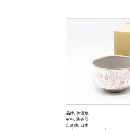
品牌: 美濃燒
材料: 陶瓷器
出產地: 日本